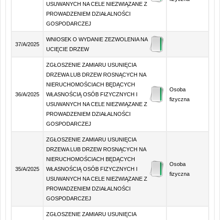
USUWANYCH NA CELE NIEZWIĄZANE Z
PROWADZENIEM DZIAŁALNOŚCI
GOSPODARCZEJ
WNIOSEK O WYDANIE ZEZWOLENIA NA
37/A/2025
UCIĘCIE DRZEW
ZGŁOSZENIE ZAMIARU USUNIĘCIA
DRZEWA LUB DRZEW ROSNĄCYCH NA
NIERUCHOMOŚCIACH BĘDĄCYCH
Osoba
36/A/2025
WŁASNOŚCIĄ OSÓB FIZYCZNYCH I
fizyczna
USUWANYCH NA CELE NIEZWIĄZANE Z
PROWADZENIEM DZIAŁALNOŚCI
GOSPODARCZEJ
ZGŁOSZENIE ZAMIARU USUNIĘCIA
DRZEWA LUB DRZEW ROSNĄCYCH NA
NIERUCHOMOŚCIACH BĘDĄCYCH
Osoba
35/A/2025
WŁASNOŚCIĄ OSÓB FIZYCZNYCH I
fizyczna
USUWANYCH NA CELE NIEZWIĄZANE Z
PROWADZENIEM DZIAŁALNOŚCI
GOSPODARCZEJ
ZGŁOSZENIE ZAMIARU USUNIĘCIA