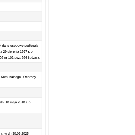
ej dane osobowe podlegają
a 29 sierpnia 1997 r. o
 nr 101 poz. 926 i późn,).
ia Komunalnego i Ochrony
n. 10 maja 2018 r. o
., w dn.30.06.2025r.